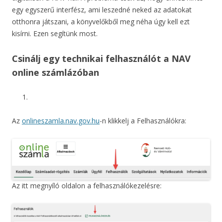
egy egyszerű interfész, ami leszedné neked az adatokat
otthonra játszani, a könyvelőkből meg néha úgy kell ezt
kisírni. Ezen segítünk most.
Csinálj egy technikai felhasználót a NAV
online számlázóban
Az
onlineszamla.nav.gov.hu
-n klikkelj a Felhasználókra:
Az itt megnyíló oldalon a felhasználókezelésre: