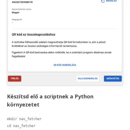
Készítsd elő a scriptnek a Python
környezetet
mkdir nav_fetcher

cd nav_fetcher
