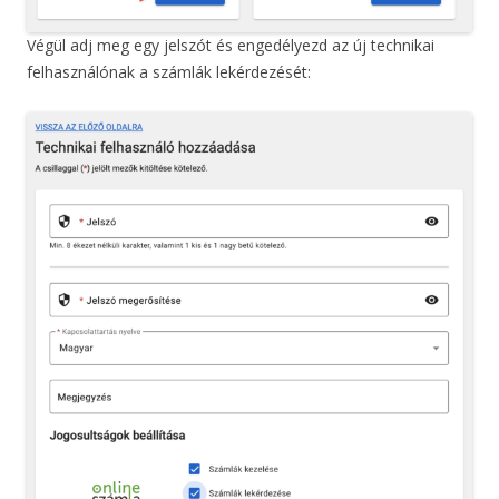
Végül adj meg egy jelszót és engedélyezd az új technikai
felhasználónak a számlák lekérdezését: