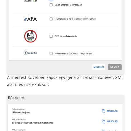
A mentést követően kapsz egy generált felhasznlónevet, XML
aláíró és cserekulcsot: