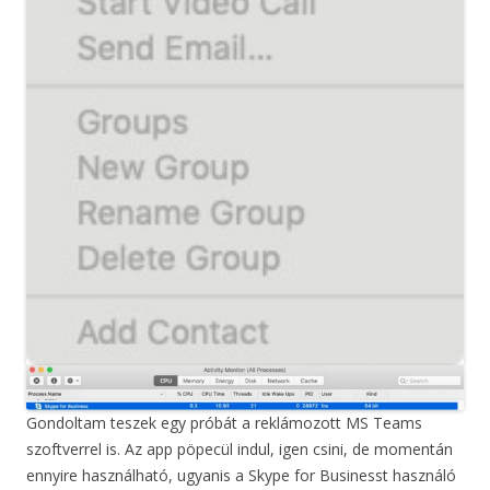
Gondoltam teszek egy próbát a reklámozott MS Teams
szoftverrel is. Az app pöpecül indul, igen csini, de momentán
ennyire használható, ugyanis a Skype for Businesst használó