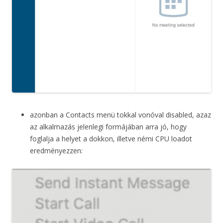
azonban a Contacts menü tokkal vonóval disabled, azaz
az alkalmazás jelenlegi formájában arra jó, hogy
foglalja a helyet a dokkon, illetve némi CPU loadot
eredményezzen: