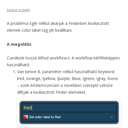
Leave a reply
A probléma Egér nélkül akarjuk a Finderben kiválasztott
elemek color label tag-jét beállítani.
A megoldás
Csinálunk hozzá Alfred workflow-t. A workflow kétféleképpen
használható:
Van benne 8, paraméter nélkül használható keyword:
lred, lorange, lyellow, lpurple, lblue, lgreen, lgray, lnone
– ezek értelemszerűen a nevekben szereplő színűre
állítják a kiválasztott Finder elemeket.