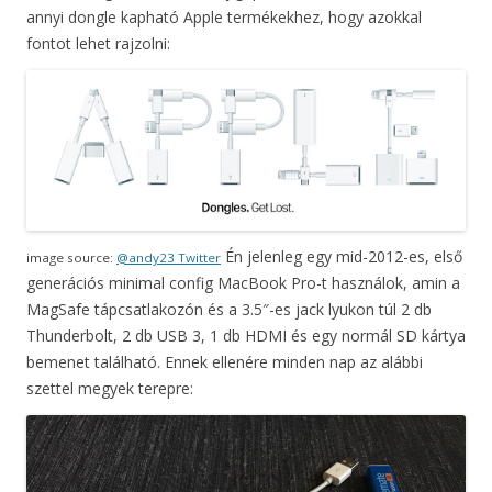
annyi dongle kapható Apple termékekhez, hogy azokkal
fontot lehet rajzolni:
Én jelenleg egy mid-2012-es, első
image source:
@andy23 Twitter
generációs minimal config MacBook Pro-t használok, amin a
MagSafe tápcsatlakozón és a 3.5″-es jack lyukon túl 2 db
Thunderbolt, 2 db USB 3, 1 db HDMI és egy normál SD kártya
bemenet található. Ennek ellenére minden nap az alábbi
szettel megyek terepre: