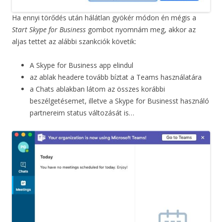
Ha ennyi törődés után hálátlan gyökér módon én mégis a
Start Skype for Business
gombot nyomnám meg, akkor az
aljas tettet az alábbi szankciók követik:
A Skype for Business app elindul
az ablak headere tovább bíztat a Teams használatára
a Chats ablakban látom az összes korábbi
beszélgetésemet, illetve a Skype for Businesst használó
partnereim status változását is…