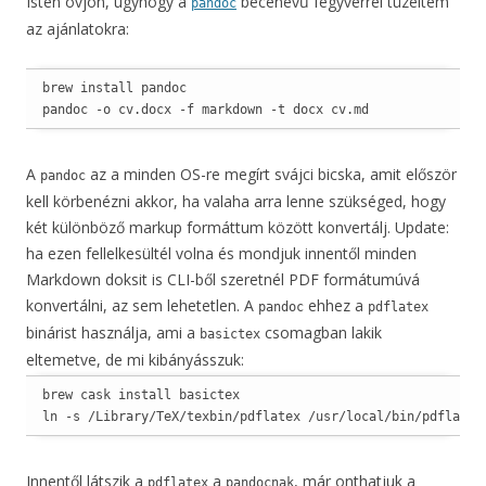
Isten óvjon, úgyhogy a
becenevű fegyverrel tüzeltem
pandoc
az ajánlatokra:
brew install pandoc

pandoc -o cv.docx -f markdown -t docx cv.md
A
az a minden OS-re megírt svájci bicska, amit először
pandoc
kell körbenézni akkor, ha valaha arra lenne szükséged, hogy
két különböző markup formáttum között konvertálj. Update:
ha ezen fellelkesültél volna és mondjuk innentől minden
Markdown doksit is CLI-ből szeretnél PDF formátumúvá
konvertálni, az sem lehetetlen. A
ehhez a
pandoc
pdflatex
binárist használja, ami a
csomagban lakik
basictex
eltemetve, de mi kibányásszuk:
brew cask install basictex

ln -s /Library/TeX/texbin/pdflatex /usr/local/bin/pdflatex
Innentől látszik a
a
, már onthatjuk a
pdflatex
pandocnak