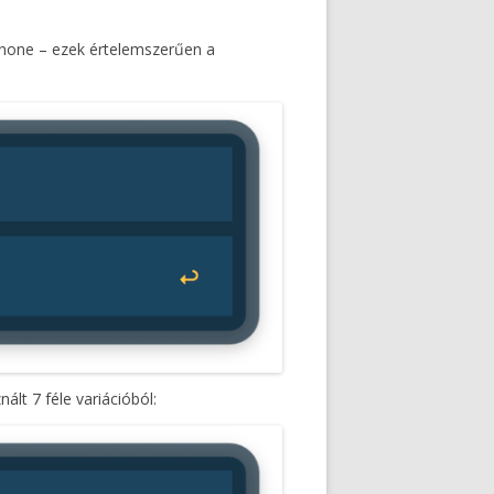
, lnone – ezek értelemszerűen a
nált 7 féle variációból: