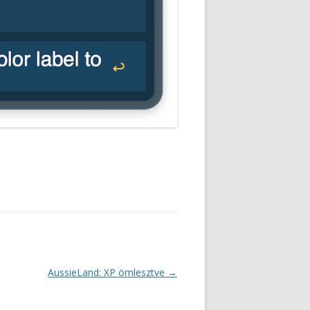
AussieLand: XP ömlesztve
→