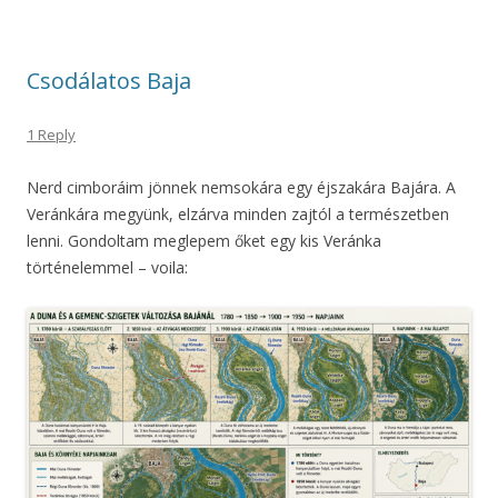
Csodálatos Baja
1 Reply
Nerd cimboráim jönnek nemsokára egy éjszakára Bajára. A
Veránkára megyünk, elzárva minden zajtól a természetben
lenni. Gondoltam meglepem őket egy kis Veránka
történelemmel – voila: