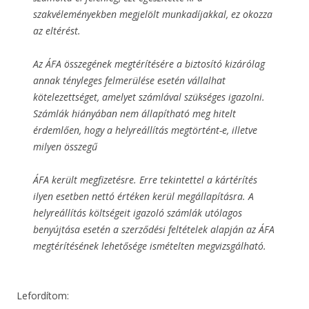
szakvéleményekben megjelölt munkadíjakkal, ez okozza
az eltérést.
Az ÁFA összegének megtérítésére a biztosító kizárólag
annak tényleges felmerülése esetén vállalhat
kötelezettséget, amelyet számlával szükséges igazolni.
Számlák hiányában nem állapítható meg hitelt
érdemlően, hogy a helyreállítás megtörtént-e, illetve
milyen összegű
ÁFA került megfizetésre. Erre tekintettel a kártérítés
ilyen esetben nettó értéken kerül megállapításra. A
helyreállítás költségeit igazoló számlák utólagos
benyújtása esetén a szerződési feltételek alapján az ÁFA
megtérítésének lehetősége ismételten megvizsgálható.
Lefordítom: