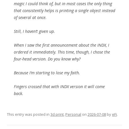
magic I could think of, but in most cases the only thing
that consistently helps is printing a single object instead
of several at once.
Still, I haven’t given up.
When I saw the first announcement about the INDX, I
ordered it immediately. This time, though, I chose the
four-head version. Do you know why?
Because I’m starting to lose my faith.
Fingers crossed that with INDX version it will come
back.
This entry was posted in
3d print
,
Personal
on
2026-07-08
by
eFi
.