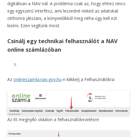
digitálisan a NAV-nál. A probléma csak az, hogy ehhez nincs
egy egyszerű interfész, ami leszedné neked az adatokat
otthonra játszani, a könyvelőkből meg néha úgy kell ezt
kisírni. Ezen segítünk most.
Csinálj egy technikai felhasználót a NAV
online számlázóban
Az
onlineszamla.nav.gov.hu
-n klikkelj a Felhasználókra:
Az itt megnyíló oldalon a felhasználókezelésre: