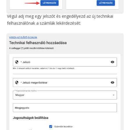
Végül adj meg egy jelszót és engedélyezd az új technikai
felhasználónak a számlák lekérdezését: