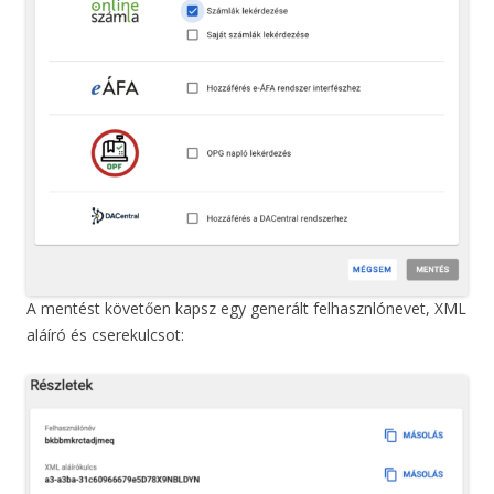
A mentést követően kapsz egy generált felhasznlónevet, XML
aláíró és cserekulcsot: