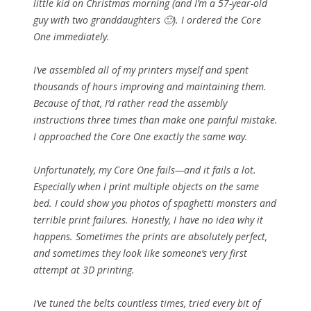
little kid on Christmas morning (and I’m a 57-year-old
guy with two granddaughters 🙂). I ordered the Core
One immediately.
I’ve assembled all of my printers myself and spent
thousands of hours improving and maintaining them.
Because of that, I’d rather read the assembly
instructions three times than make one painful mistake.
I approached the Core One exactly the same way.
Unfortunately, my Core One fails—and it fails a lot.
Especially when I print multiple objects on the same
bed. I could show you photos of spaghetti monsters and
terrible print failures. Honestly, I have no idea why it
happens. Sometimes the prints are absolutely perfect,
and sometimes they look like someone’s very first
attempt at 3D printing.
I’ve tuned the belts countless times, tried every bit of