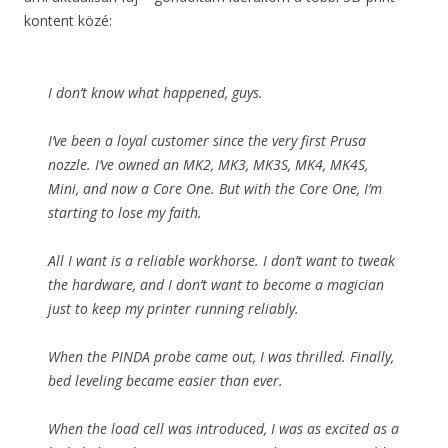
kontent közé:
I don’t know what happened, guys.
I’ve been a loyal customer since the very first Prusa
nozzle. I’ve owned an MK2, MK3, MK3S, MK4, MK4S,
Mini, and now a Core One. But with the Core One, I’m
starting to lose my faith.
All I want is a reliable workhorse. I don’t want to tweak
the hardware, and I don’t want to become a magician
just to keep my printer running reliably.
When the PINDA probe came out, I was thrilled. Finally,
bed leveling became easier than ever.
When the load cell was introduced, I was as excited as a