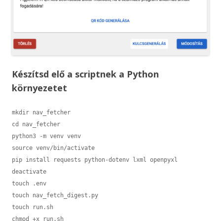
Készítsd elő a scriptnek a Python
környezetet
mkdir nav_fetcher

cd nav_fetcher

python3 -m venv venv

source venv/bin/activate

pip install requests python-dotenv lxml openpyxl

deactivate

touch .env

touch nav_fetch_digest.py

touch run.sh
