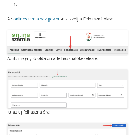
Az
onlineszamla.nav.gov.hu
-n klikkelj a Felhasználókra:
Az itt megnyíló oldalon a felhasználókezelésre:
Itt az új felhasználóra: