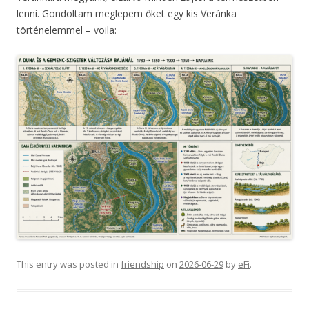
lenni. Gondoltam meglepem őket egy kis Veránka
történelemmel – voila:
This entry was posted in
friendship
on
2026-06-29
by
eFi
.