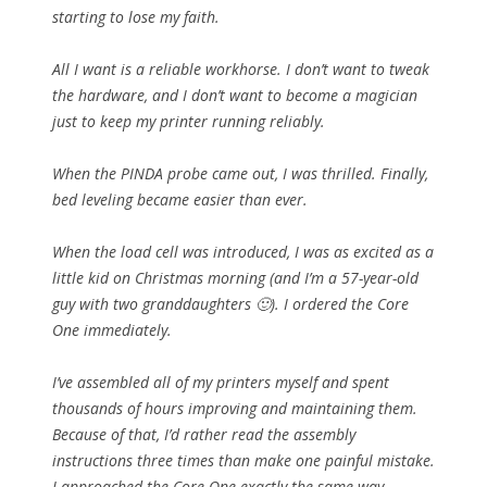
starting to lose my faith.
All I want is a reliable workhorse. I don’t want to tweak
the hardware, and I don’t want to become a magician
just to keep my printer running reliably.
When the PINDA probe came out, I was thrilled. Finally,
bed leveling became easier than ever.
When the load cell was introduced, I was as excited as a
little kid on Christmas morning (and I’m a 57-year-old
guy with two granddaughters 🙂). I ordered the Core
One immediately.
I’ve assembled all of my printers myself and spent
thousands of hours improving and maintaining them.
Because of that, I’d rather read the assembly
instructions three times than make one painful mistake.
I approached the Core One exactly the same way.