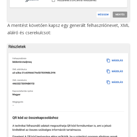
A mentést követően kapsz egy generált felhasznlónevet, XML
aláíró és cserekulcsot: