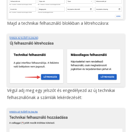
Majd a technikai felhasználó blokkban a létrehozásra:
Végül adj meg egy jelszót és engedélyezd az új technikai
felhasználónak a számlák lekérdezését: