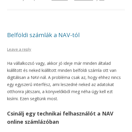
Belföldi számlák a NAV-tól
Leave a reply
Ha vállalkozsó vagy, akkor jó ideje már minden általad
kiállított és neked kiállított minden belföldi számla ott van
digitálisan a NAV-nál. A probléma csak az, hogy ehhez nincs
egy egyszerű interfész, ami leszedné neked az adatokat
otthonra játszani, a könyvelőkből meg néha úgy kell ezt
kisírni. Ezen segítünk most.
Csinálj egy technikai felhasználót a NAV
online számlázóban