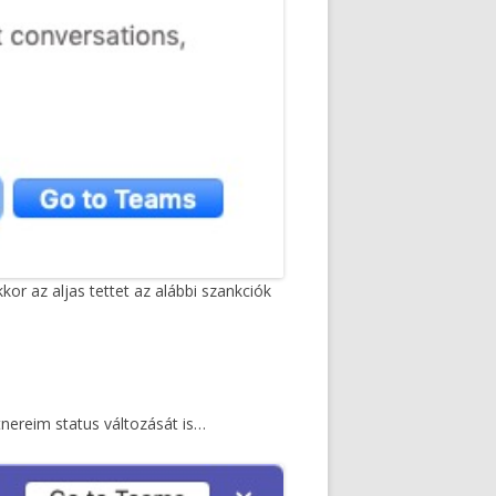
 az aljas tettet az alábbi szankciók
tnereim status változását is…