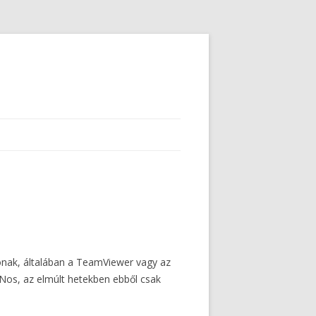
ónak, általában a TeamViewer vagy az
Nos, az elmúlt hetekben ebből csak