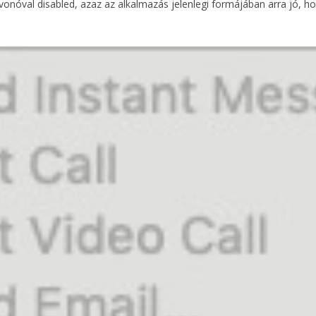
nóval disabled, azaz az alkalmazás jelenlegi formájában arra jó, hogy