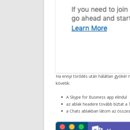
Ha ennyi törődés után hálátlan gyöké
követik:
A Skype for Business app elindul
az ablak headere tovább bíztat a
a Chats ablakban látom az összes 