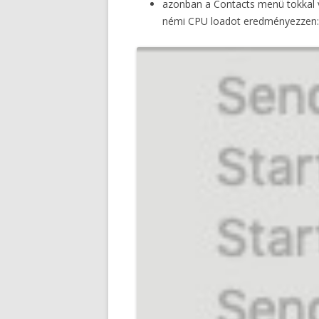
azonban a Contacts menü tokkal vo
némi CPU loadot eredményezzen: