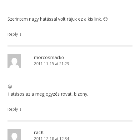
Szerintem nagy hatással volt rájuk ez a kis link. 🙂
↓
Reply
morcosmacko
2011-11-15 at 21:23
😀
Hatásos az a megjegyzés rovat, bizony.
↓
Reply
racK
2011-12-18 at 12:34