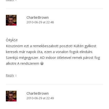
CharlieBrown
2010-06-29 at 22:48
ÓRJÁSI!
Köszönöm ezt a remekbeszabott posztot! Kültéri gyilkost
keresek már napok óta, ezen a vonalon fogok elindulni.
Szenkjú mégegyszer. AD indoor ötleteivel remek párost fog
alkotni A rendszerem 😀
↓
Reply
CharlieBrown
2010-06-29 at 22:49