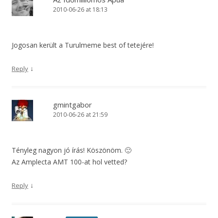
2010-06-26 at 18:13
Jogosan került a Turulmeme best of tetejére!
↓
Reply
gmintgabor
2010-06-26 at 21:59
Tényleg nagyon jó írás! Köszönöm. 🙂
Az Amplecta AMT 100-at hol vetted?
↓
Reply