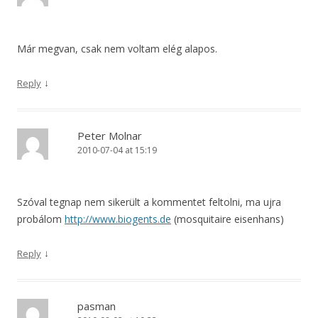
Már megvan, csak nem voltam elég alapos.
↓
Reply
Peter Molnar
2010-07-04 at 15:19
Szóval tegnap nem sikerült a kommentet feltolni, ma ujra
probálom
http://www.biogents.de
(mosquitaire eisenhans)
↓
Reply
pasman