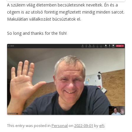
A szüleim világ életemben becsületesnek neveltek. Én és a
cégem is az utolsó forintig megfizetett mindig minden sarcot.
Makulátlan vállalkozást búcsúztatok el.
So long and thanks for the fish!
This entry was posted in
Personal
on
2022-09-01
by
eFi
.