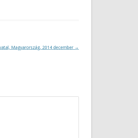
vatal, Magyarország, 2014 december
→