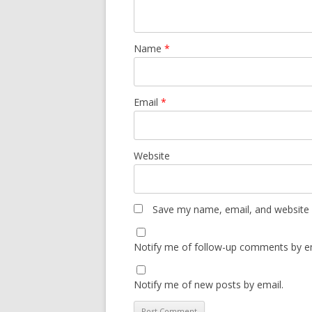
Name
*
Email
*
Website
Save my name, email, and website i
Notify me of follow-up comments by em
Notify me of new posts by email.