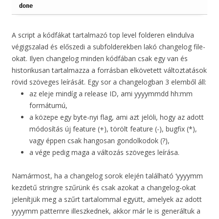
done
A script a kódfákat tartalmazó top level folderen elindulva
végigszalad és előszedi a subfolderekben lakó changelog file-
okat. Ilyen changelog minden kódfában csak egy van és
historikusan tartalmazza a forrásban elkövetett változtatások
rövid szöveges leírását. Egy sor a changelogban 3 elemből áll:
az eleje mindíg a release ID, ami yyyymmdd hh:mm
formátumú,
a közepe egy byte-nyi flag, ami azt jelöli, hogy az adott
módosítás új feature (+), törölt feature (-), bugfix (*),
vagy éppen csak hangosan gondolkodok (?),
a vége pedig maga a változás szöveges leírása.
Namármost, ha a changelog sorok elején található ‘yyyymm
kezdetű stringre szűrünk és csak azokat a changelog-okat
jelenítjük meg a szűrt tartalommal együtt, amelyek az adott
yyyymm patternre illeszkednek, akkor már le is generáltuk a