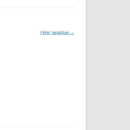
Péter Japánban
→