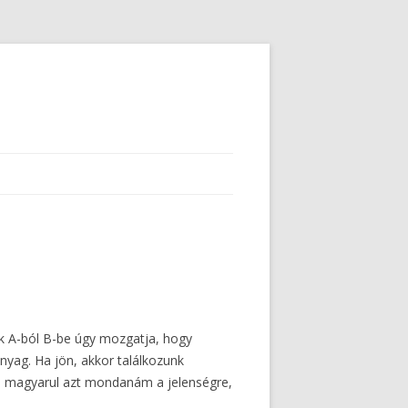
nk A-ból B-be úgy mozgatja, hogy
nyag. Ha jön, akkor találkozunk
Én magyarul azt mondanám a jelenségre,