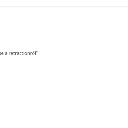
e a retractionről
”