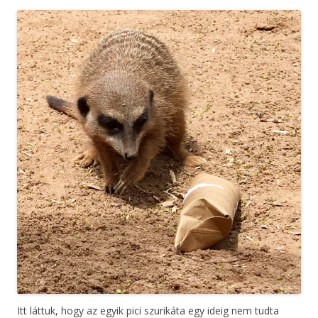
Itt láttuk, hogy az egyik pici szurikáta egy ideig nem tudta