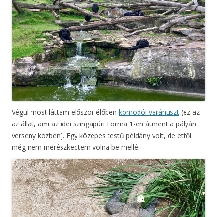
Végül most láttam először élőben
komodói varánuszt
(ez az
az állat, ami az idei szingapúri Forma 1-en átment a pályán
verseny közben). Egy közepes testű példány volt, de ettől
még nem merészkedtem volna be mellé: