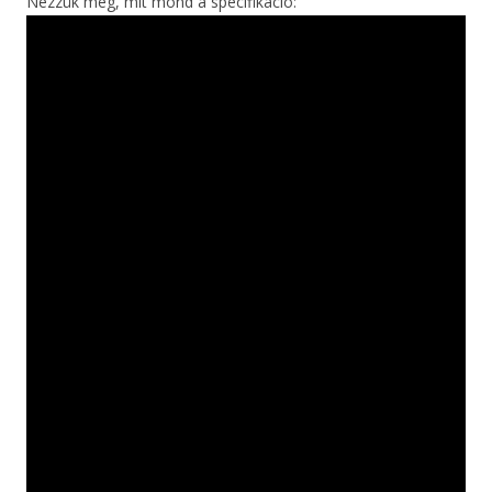
Nézzük meg, mit mond a specifikáció: