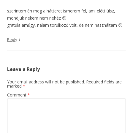
szerintem én meg a hátteret ismerem fel, ami előtt ülsz,
mondjuk nekem nem nehéz 🙂
gratula amúgy, nálam törülköző volt, de nem használtam 🙁
↓
Reply
Leave a Reply
Your email address will not be published.
Required fields are
marked
*
Comment
*